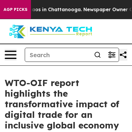
ollapse
Chaos in Chattanooga. Newspaper Owner Calls 
AGP PICKS
WTO-OIF report
highlights the
transformative impact of
digital trade for an
inclusive global economy